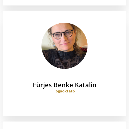
Fürjes Benke Katalin
jógaoktató