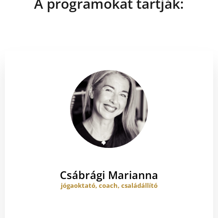
A programokat tartják:
Csábrági Marianna
jógaoktató, coach, családállító