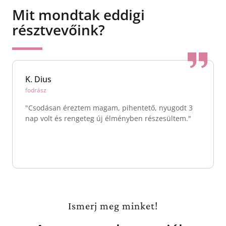
Mit mondtak eddigi
résztvevőink?
K. Dius
fodrász
"Csodásan éreztem magam, pihentető, nyugodt 3
nap volt és rengeteg új élményben részesültem."
Ismerj meg minket!