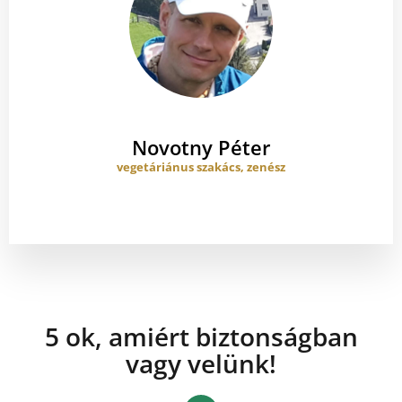
Novotny Péter
vegetáriánus szakács, zenész
5 ok, amiért biztonságban
vagy velünk!