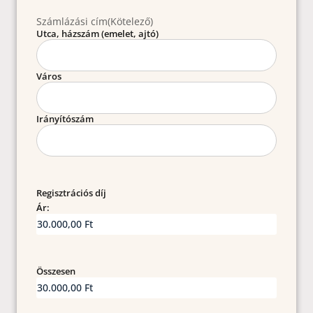
Számlázási cím
(Kötelező)
Utca, házszám (emelet, ajtó)
Város
Irányítószám
Regisztrációs díj
Ár:
Összesen