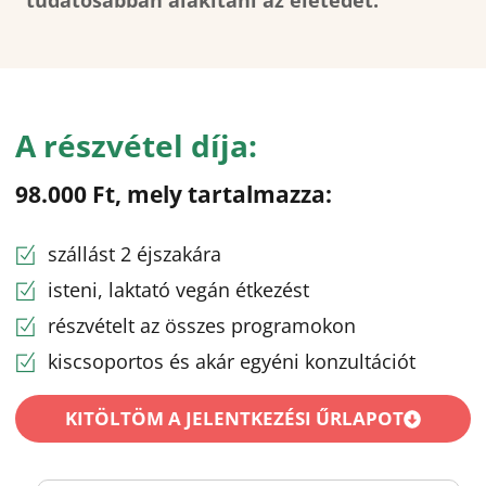
A részvétel díja:
98.000 Ft, mely tartalmazza:
szállást 2 éjszakára
isteni, laktató vegán étkezést
részvételt az összes programokon
kiscsoportos és akár egyéni konzultációt
KITÖLTÖM A JELENTKEZÉSI ŰRLAPOT