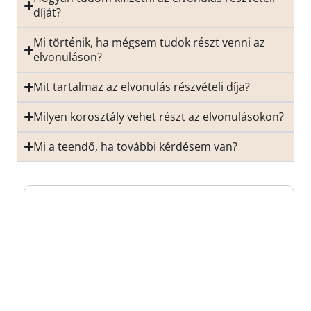
díját?
Mi történik, ha mégsem tudok részt venni az
elvonuláson?
Mit tartalmaz az elvonulás részvételi díja?
Milyen korosztály vehet részt az elvonulásokon?
Mi a teendő, ha további kérdésem van?