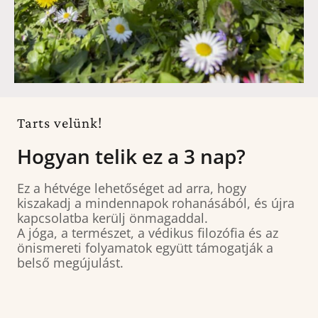
Tarts velünk!
Hogyan telik ez a 3 nap?
Ez a hétvége lehetőséget ad arra, hogy
kiszakadj a mindennapok rohanásából, és újra
kapcsolatba kerülj önmagaddal.
A jóga, a természet, a védikus filozófia és az
önismereti folyamatok együtt támogatják a
belső megújulást.