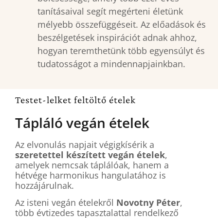
tanításaival segít megérteni életünk
mélyebb összefüggéseit. Az előadások és
beszélgetések inspirációt adnak ahhoz,
hogyan teremthetünk több egyensúlyt és
tudatosságot a mindennapjainkban.
Testet-lelket feltöltő ételek
Tápláló vegán ételek
Az elvonulás napjait végigkísérik a
szeretettel készített vegán ételek
,
amelyek nemcsak táplálóak, hanem a
hétvége harmonikus hangulatához is
hozzájárulnak.
Az isteni vegán ételekről
Novotny Péter
,
több évtizedes tapasztalattal rendelkező