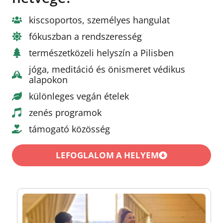
kiscsoportos, személyes hangulat
fókuszban a rendszeresség
természetközeli helyszín a Pilisben
jóga, meditáció és önismeret védikus
alapokon
különleges vegán ételek
zenés programok
támogató közösség
LEFOGLALOM A HELYEM