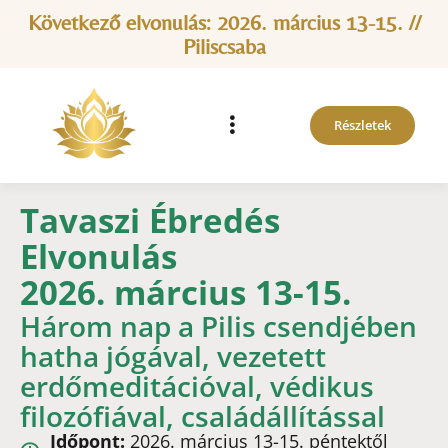
Következő elvonulás: 2026. március 13-15. //
Piliscsaba
Részletek
Tavaszi Ébredés
Elvonulás
2026. március 13-15.
Három nap a Pilis csendjében
hatha jógával, vezetett
erdőmeditációval, védikus
filozófiával, családállítással
Időpont:
2026. március 13-15. péntektől