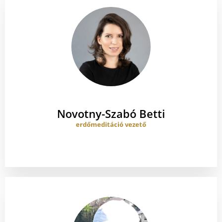
Novotny-Szabó Betti
erdőmeditáció vezető