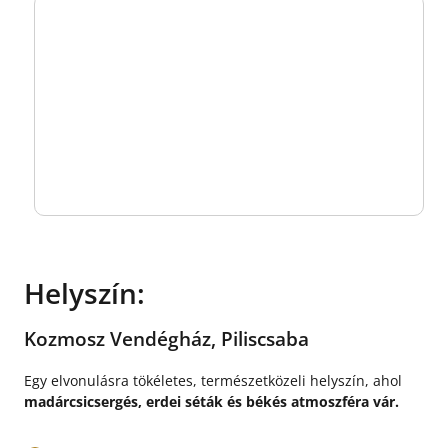
Helyszín:
Kozmosz Vendégház, Piliscsaba
Egy elvonulásra tökéletes, természetközeli helyszín, ahol
madárcsicsergés, erdei séták és békés atmoszféra vár.