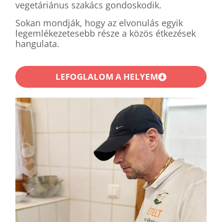
vegetáriánus szakács gondoskodik.
Sokan mondják, hogy az elvonulás egyik
legemlékezetesebb része a közös étkezések
hangulata.
LEFOGLALOM A HELYEM