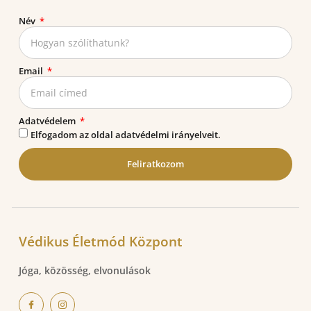
Név
Email
Adatvédelem
Elfogadom az oldal adatvédelmi irányelveit.
Feliratkozom
Védikus Életmód Központ
Jóga, közösség, elvonulások