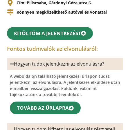
Cím: Piliscsaba, Gárdonyi Géza utca 6.
Könnyen megközelíthető autóval és vonattal
KITÖLTÖM A JELENTKEZÉST
Fontos tudnivalók az elvonulásról:
Hogyan tudok jelentkezni az elvonulásra?
A weboldalon található jelentkezési űrlapon tudsz
jelentkezni az elvonulásra. A jelentkezés elküldése után
e-mailben visszaigazolást küldünk, valamint
tájékoztatunk a további teendőkről.
TOVÁBB AZ ŰRLAPRA
Hogyan tudom kifizetni az elvonulás részvételi