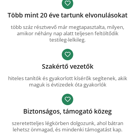
Több mint 20 éve tartunk elvonulásokat
több száz résztvevő már megtapasztalta, milyen,
amikor néhány nap alatt teljesen feltöltődik
testileg-lelkileg.
Szakértő vezetők
hiteles tanítók és gyakorlott kísérők segítenek, akik
maguk is évtizedek óta gyakorlók
Biztonságos, támogató közeg
szeretetteljes légkörben dolgozunk, ahol bátran
lehetsz önmagad, és mindenki támogatást kap.