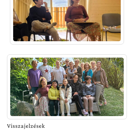
Visszajelzések