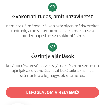
Gyakorlati tudás, amit hazavihetsz
nem csak élményekről van szó: olyan módszereket
tanítunk, amelyeket otthon is alkalmazhatsz a
mindennapi stressz csökkentésére.
Őszintje ajánlások
korábbi résztvevőink visszajárnak, és rendszeresen
ajánlják az elvonulásainkat barátaiknak is – ez
számunkra a legnagyobb elismerés.
LEFOGLALOM A HELYEM