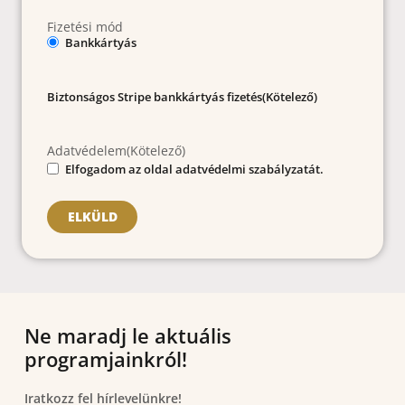
Fizetési mód
Bankkártyás
Biztonságos Stripe bankkártyás fizetés
(Kötelező)
Adatvédelem
(Kötelező)
Elfogadom az oldal adatvédelmi szabályzatát.
Ne maradj le aktuális
programjainkról!
Iratkozz fel hírlevelünkre!