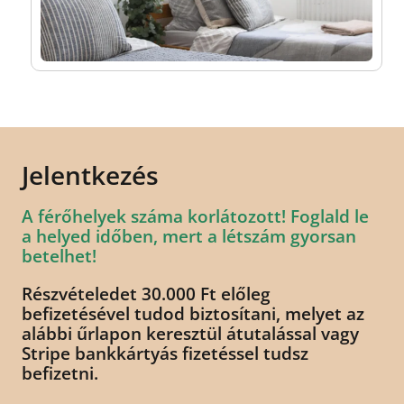
Jelentkezés
A férőhelyek száma korlátozott! Foglald le
a helyed időben, mert a létszám gyorsan
betelhet!
Részvételedet 30.000 Ft előleg
befizetésével tudod biztosítani, melyet az
alábbi űrlapon keresztül átutalással vagy
Stripe bankkártyás fizetéssel tudsz
befizetni.