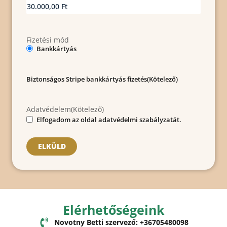
Fizetési mód
Bankkártyás
Biztonságos Stripe bankkártyás fizetés
(Kötelező)
Adatvédelem
(Kötelező)
Elfogadom az oldal adatvédelmi szabályzatát.
Elérhetőségeink
Novotny Betti szervező: +36705480098