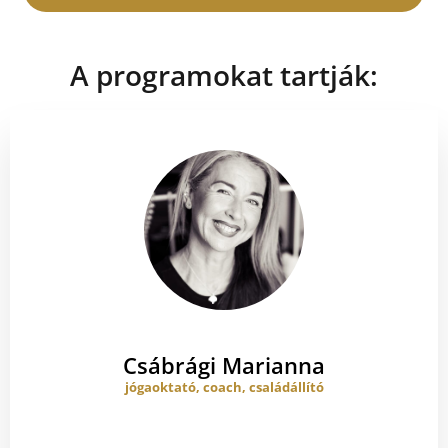
A programokat tartják:
Csábrági Marianna
jógaoktató, coach, családállító