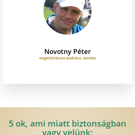
Novotny Péter
vegetáriánus szakács, zenész
5 ok, ami miatt biztonságban
vagy velünk: