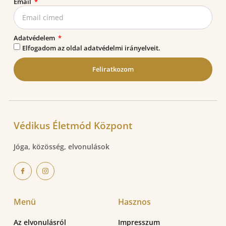
Email
Adatvédelem
Elfogadom az oldal adatvédelmi irányelveit.
Feliratkozom
Védikus Életmód Központ
Jóga, közösség, elvonulások
Menü
Hasznos
Az elvonulásról
Impresszum