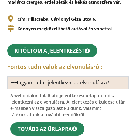
madárcsicsergés, erdei séták és békés atmoszféra vár.
Cím: Piliscsaba, Gárdonyi Géza utca 6.
Könnyen megközelíthető autóval és vonattal
KITÖLTÖM A JELENTKEZÉST
Fontos tudnivalók az elvonulásról:
Hogyan tudok jelentkezni az elvonulásra?
A weboldalon található jelentkezési űrlapon tudsz
jelentkezni az elvonulásra. A jelentkezés elküldése után
e-mailben visszaigazolást küldünk, valamint
tájékoztatunk a további teendőkről.
TOVÁBB AZ ŰRLAPRA