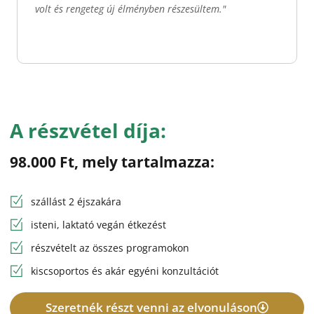
volt és rengeteg új élményben részesültem."
A részvétel díja:
98.000 Ft, mely tartalmazza:
szállást 2 éjszakára
isteni, laktató vegán étkezést
részvételt az összes programokon
kiscsoportos és akár egyéni konzultációt
Szeretnék részt venni az elvonuláson