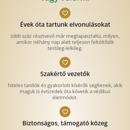
Évek óta tartunk elvonulásokat
több száz résztvevő már megtapasztalta, milyen,
amikor néhány nap alatt teljesen feltöltődik
testileg-lelkileg.
Szakértő vezetők
hiteles tanítók és gyakorlott kísérők segítenek, akik
maguk is évtizedek óta követik a védikus
életmódot.
Biztonságos, támogató közeg