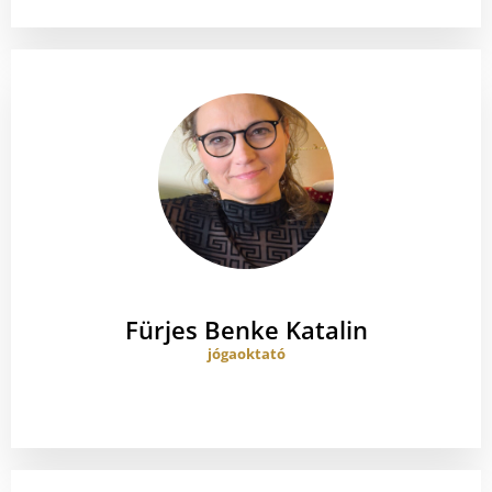
Fürjes Benke Katalin
jógaoktató