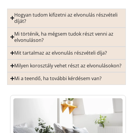
Hogyan tudom kifizetni az elvonulás részvételi
díját?
Mi történik, ha mégsem tudok részt venni az
elvonuláson?
Mit tartalmaz az elvonulás részvételi díja?
Milyen korosztály vehet részt az elvonulásokon?
Mi a teendő, ha további kérdésem van?