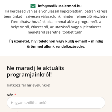
info@vedikuseletmod.hu
Ha kérdésed van az elvonulással kapcsolatban, bátran keress
bennünket – szívesen válaszolunk minden felmerülő részletre.
Fordulhatsz hozzánk bizalommal akár a programról, a
helyszínről, étkezésről, az utazásról vagy a jelentkezés
menetéről szeretnél többet tudni.
Írj üzenetet, hívj telefonon vagy küldj e-mailt – mindig
örömmel állunk rendelkezésedre.
Ne maradj le aktuális
programjainkról!
Iratkozz fel hírlevelünkre!
Név