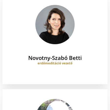
Novotny-Szabó Betti
erdőmeditáció vezető