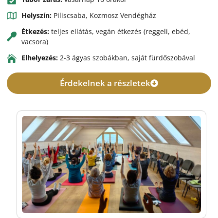
Helyszín:
Piliscsaba, Kozmosz Vendégház
Étkezés:
teljes ellátás, vegán étkezés (reggeli, ebéd,
vacsora)
Elhelyezés:
2-3 ágyas szobákban, saját fürdőszobával
Érdekelnek a részletek